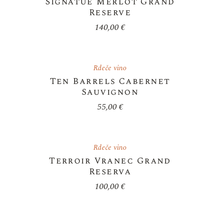
Signatue Merlot Grand
Reserve
140,00
€
Rdeče vino
Ten Barrels Cabernet
Sauvignon
55,00
€
Rdeče vino
Terroir Vranec Grand
Reserva
100,00
€