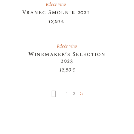
Rdeče vino
Vranec Smolnik 2021
12,00
€
Rdeče vino
Winemaker’s Selection
2023
13,50
€
1
2
3