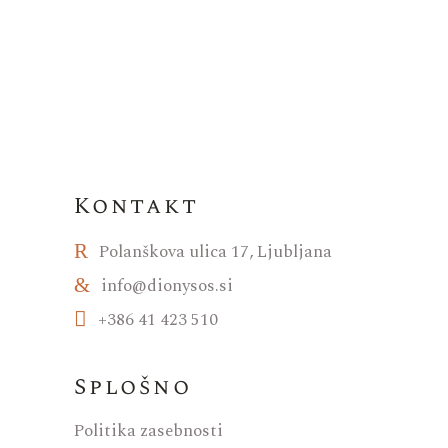
Kontakt
Polanškova ulica 17, Ljubljana
info@dionysos.si
+386 41 423 510
Splošno
Politika zasebnosti