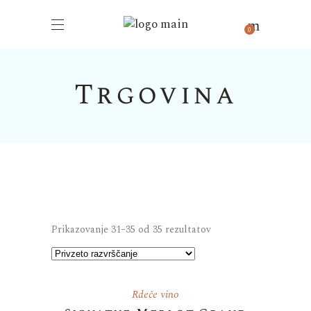
0
Trgovina
Prikazovanje 31–35 od 35 rezultatov
Rdeče vino