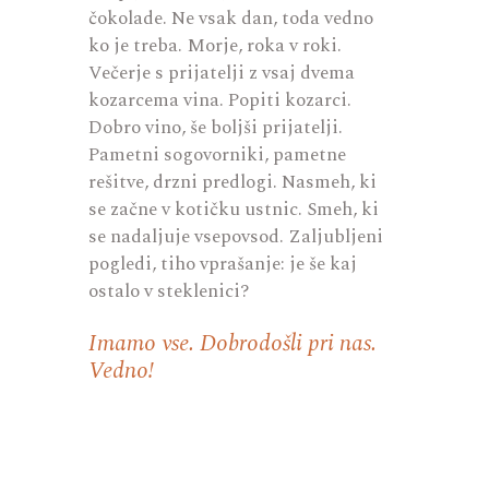
čokolade. Ne vsak dan, toda vedno
ko je treba. Morje, roka v roki.
Večerje s prijatelji z vsaj dvema
kozarcema vina. Popiti kozarci.
Dobro vino, še boljši prijatelji.
Pametni sogovorniki, pametne
rešitve, drzni predlogi. Nasmeh, ki
se začne v kotičku ustnic. Smeh, ki
se nadaljuje vsepovsod. Zaljubljeni
pogledi, tiho vprašanje: je še kaj
ostalo v steklenici?
Imamo vse. Dobrodošli pri nas.
Vedno!