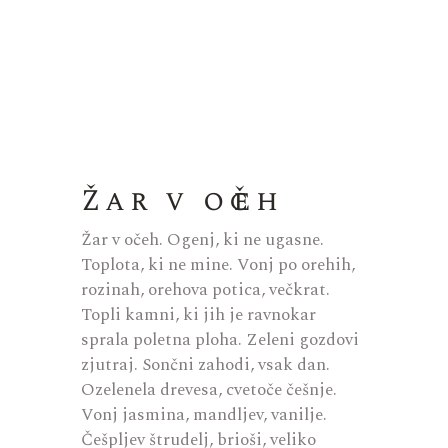
Žar v očeh
Žar v očeh. Ogenj, ki ne ugasne.
Toplota, ki ne mine. Vonj po orehih,
rozinah, orehova potica, večkrat.
Topli kamni, ki jih je ravnokar
sprala poletna ploha. Zeleni gozdovi
zjutraj. Sončni zahodi, vsak dan.
Ozelenela drevesa, cvetoče češnje.
Vonj jasmina, mandljev, vanilje.
Češpljev štrudelj, brioši, veliko