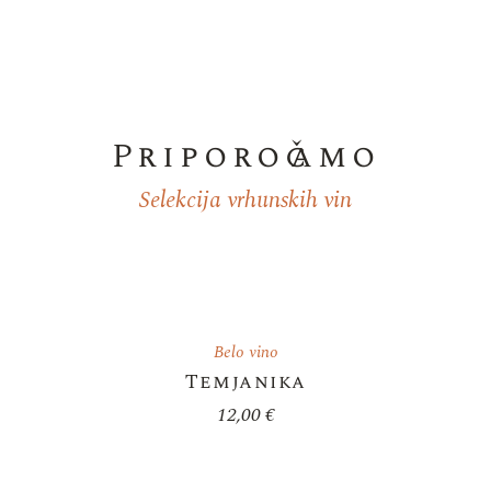
Priporočamo
Selekcija vrhunskih vin
Belo vino
Temjanika
12,00
€