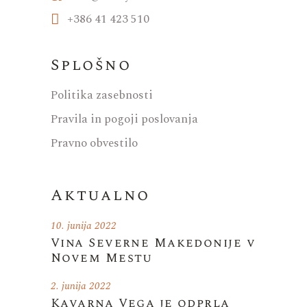
+386 41 423 510
Splošno
Politika zasebnosti
Pravila in pogoji poslovanja
Pravno obvestilo
Aktualno
10. junija 2022
Vina Severne Makedonije v
Novem Mestu
2. junija 2022
Kavarna Vega je odprla