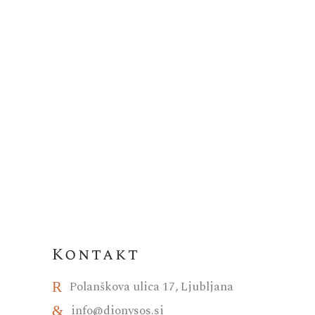
Kontakt
Polanškova ulica 17, Ljubljana
info@dionysos.si