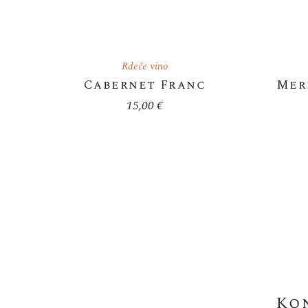
Rdeče vino
Cabernet Franc
Mer
15,00
€
Ko