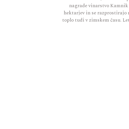
nagrade vinarstvo Kamnik u
hektarjev in se razprostirajo
toplo tudi v zimskem času. Letn