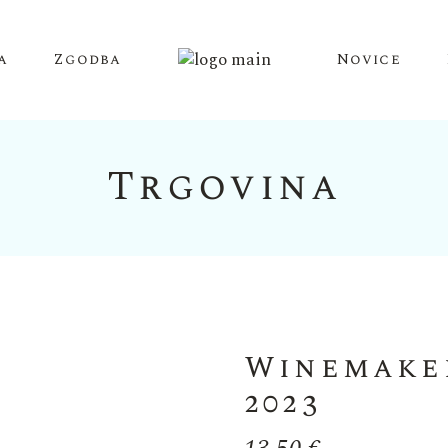
a
Zgodba
Novice
Trgovina
Winemaker
2023