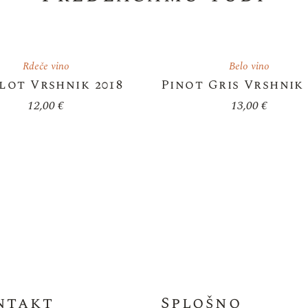
Rdeče vino
Belo vino
lot Vrshnik 2018
Pinot Gris Vrshnik 
12,00
€
13,00
€
ntakt
Splošno