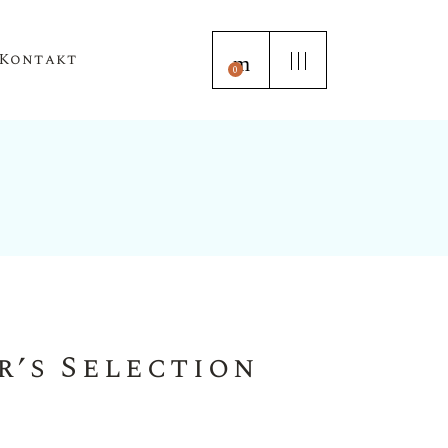
Kontakt
0
’s Selection