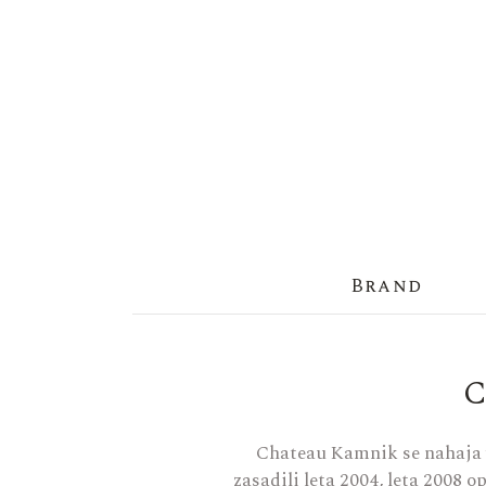
Brand
Chateau Kamnik se nahaja v 
zasadili leta 2004, leta 2008 