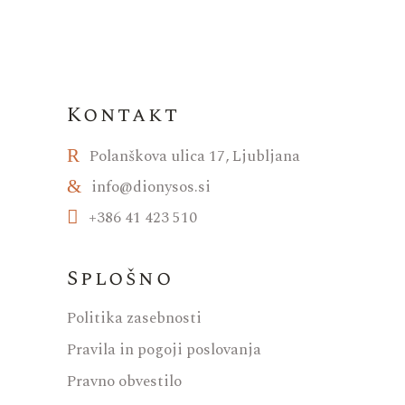
Kontakt
Polanškova ulica 17, Ljubljana
info@dionysos.si
+386 41 423 510
Splošno
Politika zasebnosti
Pravila in pogoji poslovanja
Pravno obvestilo