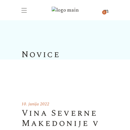
0
Novice
10. junija 2022
Vina Severne
Makedonije v