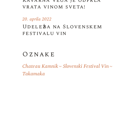
Kavarna Vega je odprla
vrata vinom sveta!
20. aprila 2022
Udeležba na Slovenskem
festivalu vin
Oznake
Chateau Kamnik
Slovenski Festival Vin
Takamaka