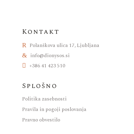
Kontakt
Polanškova ulica 17, Ljubljana
info@dionysos.si
+386 41 423 510
Splošno
Politika zasebnosti
Pravila in pogoji poslovanja
Pravno obvestilo