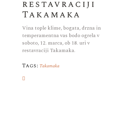
restavraciji
Takamaka
Vina tople klime, bogata, drzna in
temperamentna vas bodo ogrela v
soboto, 12. marca, ob 18. uri v
restavraciji Takamaka.
Tags:
Takamaka