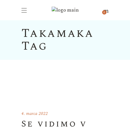
0
Takamaka
Tag
4. marca 2022
Se vidimo v