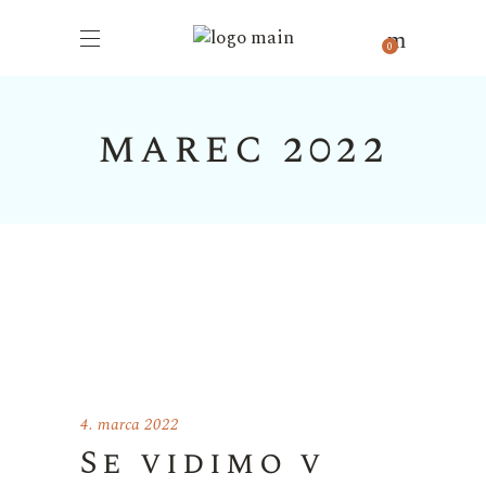
0
marec 2022
4. marca 2022
Se vidimo v