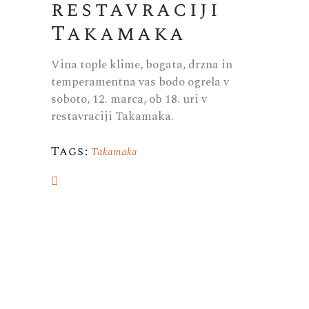
restavraciji
Takamaka
Vina tople klime, bogata, drzna in
temperamentna vas bodo ogrela v
soboto, 12. marca, ob 18. uri v
restavraciji Takamaka.
Tags:
Takamaka