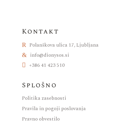
Kontakt
Polanškova ulica 17, Ljubljana
info@dionysos.si
+386 41 423 510
Splošno
Politika zasebnosti
Pravila in pogoji poslovanja
Pravno obvestilo