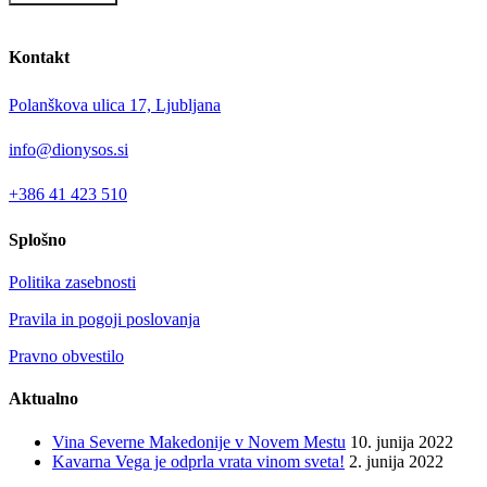
Kontakt
Polanškova ulica 17, Ljubljana
info@dionysos.si
+386 41 423 510
Splošno
Politika zasebnosti
Pravila in pogoji poslovanja
Pravno obvestilo
Aktualno
Vina Severne Makedonije v Novem Mestu
10. junija 2022
Kavarna Vega je odprla vrata vinom sveta!
2. junija 2022