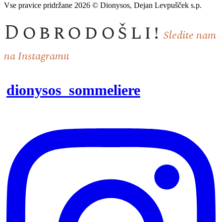
Vse pravice pridržane 2026 © Dionysos, Dejan Levpušček s.p.
Dobrodošli!
Sledite nam
na Instagramu
dionysos_sommeliere