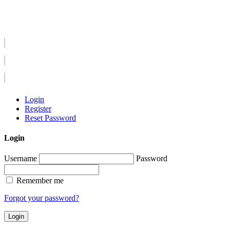
Login
Register
Reset Password
Login
Username
Password
Remember me
Forgot your password?
Login