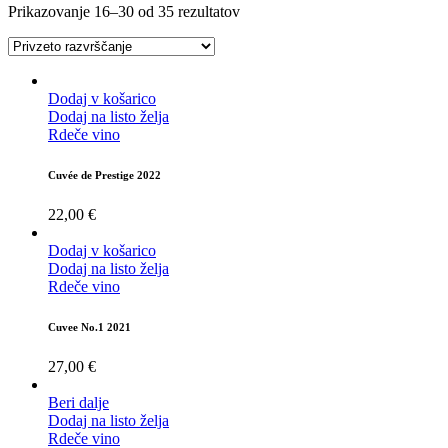
Prikazovanje 16–30 od 35 rezultatov
Dodaj v košarico
Dodaj na listo želja
Rdeče vino
Cuvée de Prestige 2022
22,00
€
Dodaj v košarico
Dodaj na listo želja
Rdeče vino
Cuvee No.1 2021
27,00
€
Beri dalje
Dodaj na listo želja
Rdeče vino