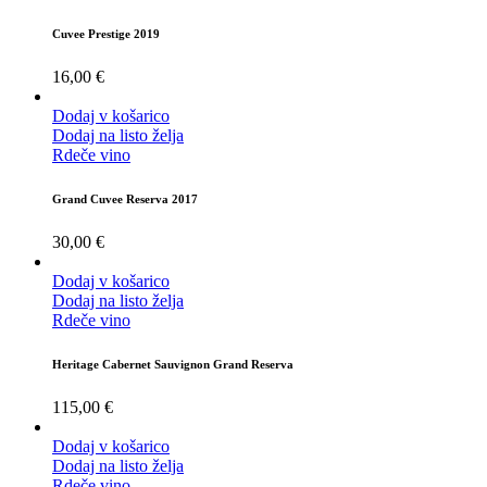
Cuvee Prestige 2019
16,00
€
Dodaj v košarico
Dodaj na listo želja
Rdeče vino
Grand Cuvee Reserva 2017
30,00
€
Dodaj v košarico
Dodaj na listo želja
Rdeče vino
Heritage Cabernet Sauvignon Grand Reserva
115,00
€
Dodaj v košarico
Dodaj na listo želja
Rdeče vino