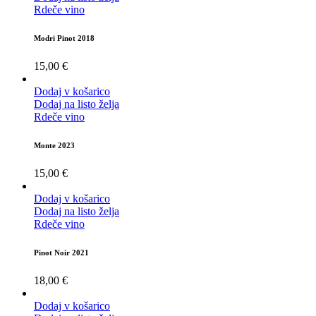
Rdeče vino
Modri Pinot 2018
15,00
€
Dodaj v košarico
Dodaj na listo želja
Rdeče vino
Monte 2023
15,00
€
Dodaj v košarico
Dodaj na listo želja
Rdeče vino
Pinot Noir 2021
18,00
€
Dodaj v košarico