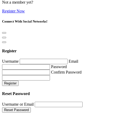
Not a member yet?
Register Now
Connect With Social Networks!
Register
Username
Email
Password
Confirm Password
Register
Reset Password
Username or Email
Reset Password