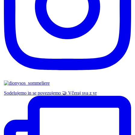
Sodelujemo in se povezujemo 🤝 Včeraj sva z vr