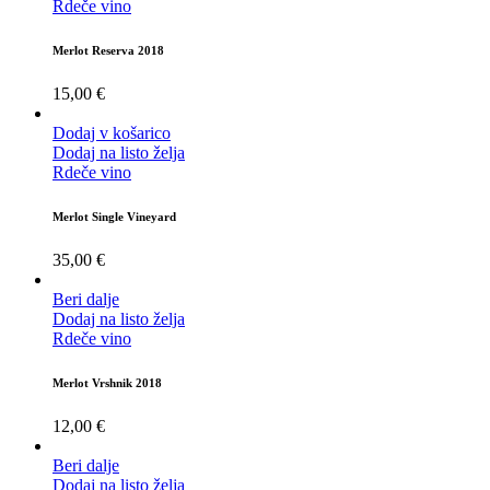
Rdeče vino
Merlot Reserva 2018
15,00
€
Dodaj v košarico
Dodaj na listo želja
Rdeče vino
Merlot Single Vineyard
35,00
€
Beri dalje
Dodaj na listo želja
Rdeče vino
Merlot Vrshnik 2018
12,00
€
Beri dalje
Dodaj na listo želja