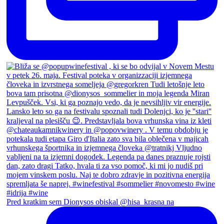
Pred kratkim sem Dionysos obiskal @hisa_krasna na