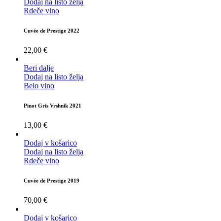
Dodaj na listo želja
Rdeče vino
Cuvée de Prestige 2022
22,00
€
Beri dalje
Dodaj na listo želja
Belo vino
Pinot Gris Vrshnik 2021
13,00
€
Dodaj v košarico
Dodaj na listo želja
Rdeče vino
Cuvée de Prestige 2019
70,00
€
Dodaj v košarico