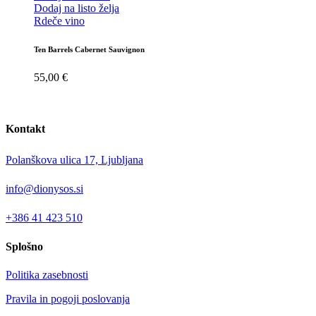
Dodaj na listo želja
Rdeče vino
Ten Barrels Cabernet Sauvignon
55,00
€
Kontakt
Polanškova ulica 17, Ljubljana
info@dionysos.si
+386 41 423 510
Splošno
Politika zasebnosti
Pravila in pogoji poslovanja