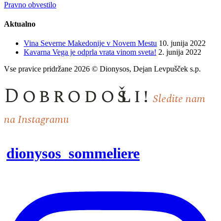
Pravno obvestilo
Aktualno
Vina Severne Makedonije v Novem Mestu
10. junija 2022
Kavarna Vega je odprla vrata vinom sveta!
2. junija 2022
Vse pravice pridržane 2026 © Dionysos, Dejan Levpušček s.p.
Dobrodošli!
Sledite nam
na Instagramu
dionysos_sommeliere