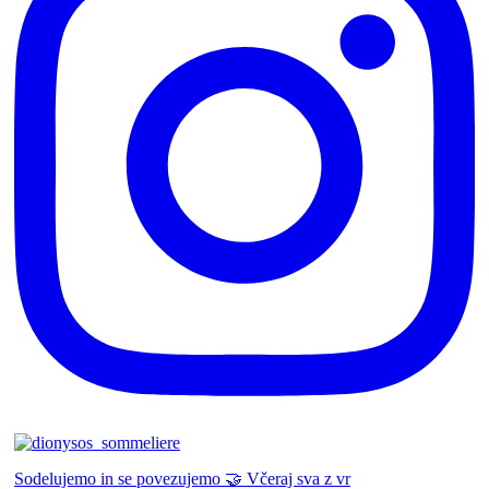
Sodelujemo in se povezujemo 🤝 Včeraj sva z vr