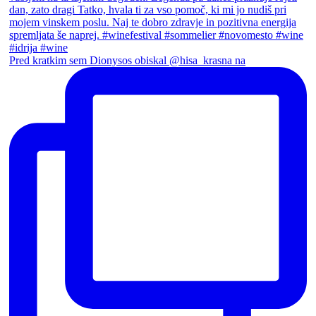
Pred kratkim sem Dionysos obiskal @hisa_krasna na