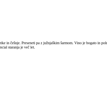
ke in češnje. Preseneti pa z južnjaškim šarmom. Vino je bogato in po
ial staranja je več let.