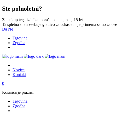
Ste polnoletni?
Za nakup tega izdelka moraš imeti najmanj 18 let.
Ta spletna stran vsebuje gradivo za odrasle in je primerna samo za osebe,
Da
Ne
Trgovina
Zgodba
Novice
Kontakt
0
Košarica je prazna.
Trgovina
Zgodba