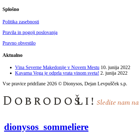
Splošno
Politika zasebnosti
Pravila in pogoji poslovanja
Pravno obvestilo
Aktualno
Vina Severne Makedonije v Novem Mestu
10. junija 2022
Kavarna Vega je odprla vrata vinom sveta!
2. junija 2022
Vse pravice pridržane 2026 © Dionysos, Dejan Levpušček s.p.
Dobrodošli!
Sledite nam na
dionysos_sommeliere