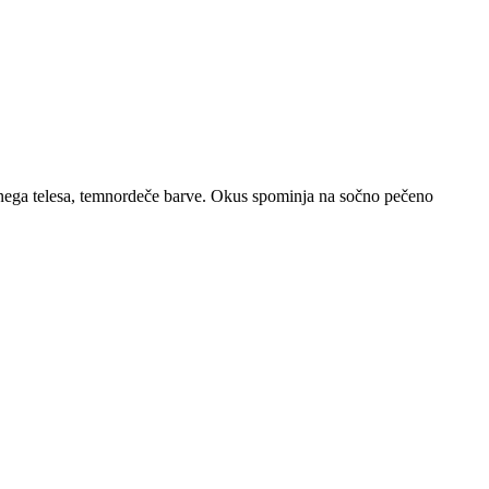
lnega telesa, temnordeče barve. Okus spominja na sočno pečeno