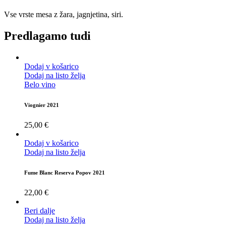
Vse vrste mesa z žara, jagnjetina, siri.
Predlagamo tudi
Dodaj v košarico
Dodaj na listo želja
Belo vino
Viognier 2021
25,00
€
Dodaj v košarico
Dodaj na listo želja
Fume Blanc Reserva Popov 2021
22,00
€
Beri dalje
Dodaj na listo želja