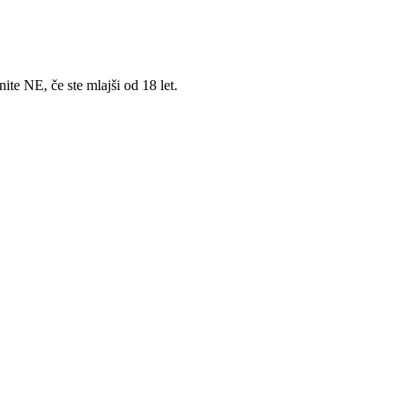
nite NE, če ste mlajši od 18 let.