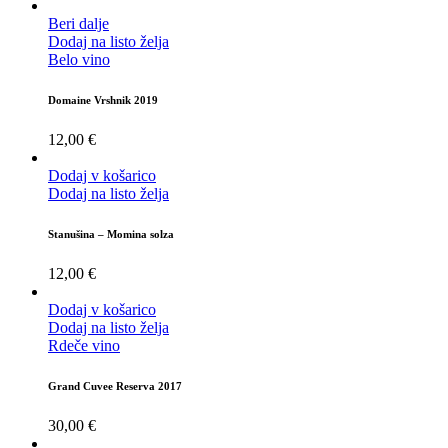
Beri dalje
Dodaj na listo želja
Belo vino
Domaine Vrshnik 2019
12,00
€
Dodaj v košarico
Dodaj na listo želja
Stanušina – Momina solza
12,00
€
Dodaj v košarico
Dodaj na listo želja
Rdeče vino
Grand Cuvee Reserva 2017
30,00
€