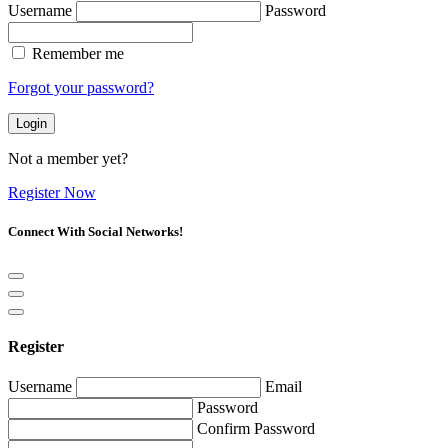
Username
Password
Remember me
Forgot your password?
Login
Not a member yet?
Register Now
Connect With Social Networks!
Register
Username
Email
Password
Confirm Password