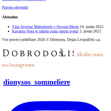
Pravno obvestilo
Aktualno
Vina Severne Makedonije v Novem Mestu
10. junija 2022
Kavarna Vega je odprla vrata vinom sveta!
2. junija 2022
Vse pravice pridržane 2026 © Dionysos, Dejan Levpušček s.p.
Dobrodošli!
Sledite nam
na Instagramu
dionysos_sommeliere