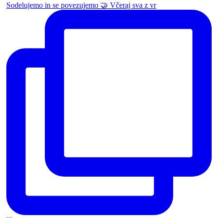
Sodelujemo in se povezujemo 🤝 Včeraj sva z vr