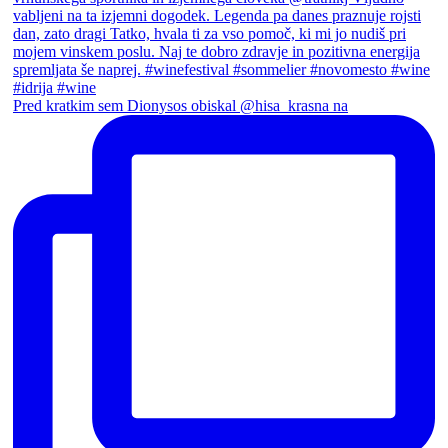
Pred kratkim sem Dionysos obiskal @hisa_krasna na