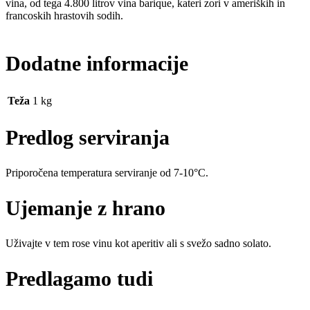
vina, od tega 4.800 litrov vina barique, kateri zori v ameriških in
francoskih hrastovih sodih.
Dodatne informacije
Teža
1 kg
Predlog serviranja
Priporočena temperatura serviranje od 7-10°C.
Ujemanje z hrano
Uživajte v tem rose vinu kot aperitiv ali s svežo sadno solato.
Predlagamo tudi