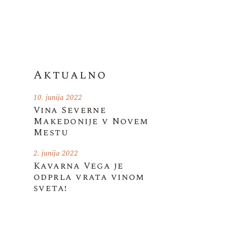
Aktualno
10. junija 2022
Vina Severne
a
Makedonije v Novem
Mestu
2. junija 2022
Kavarna Vega je
odprla vrata vinom
sveta!