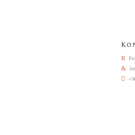
Ko
Po
in
+3