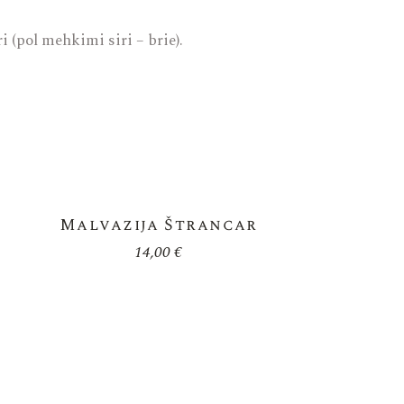
 (pol mehkimi siri – brie).
Malvazija Štrancar
14,00
€