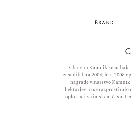
Brand
Chateau Kamnik se nahaja v 
zasadili leta 2004, leta 2008 
nagrade vinarstvo Kamnik u
hektarjev in se razprostirajo
toplo tudi v zimskem času. Letn