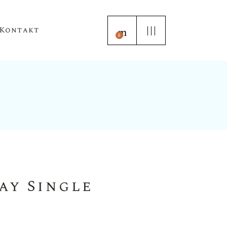
Kontakt
0
ay Single