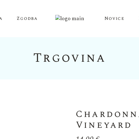
a
Zgodba
Novice
Trgovina
Chardonn
Vineyard