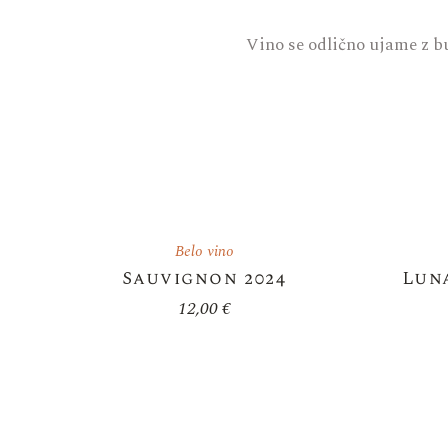
Vino se odlično ujame z bu
Belo vino
Sauvignon 2024
Lun
12,00
€