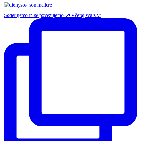
Sodelujemo in se povezujemo 🤝 Včeraj sva z vr