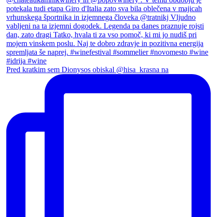
Pred kratkim sem Dionysos obiskal @hisa_krasna na