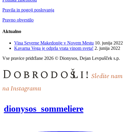
Pravila in pogoji poslovanja
Pravno obvestilo
Aktualno
Vina Severne Makedonije v Novem Mestu
10. junija 2022
Kavarna Vega je odprla vrata vinom sveta!
2. junija 2022
Vse pravice pridržane 2026 © Dionysos, Dejan Levpušček s.p.
Dobrodošli!
Sledite nam
na Instagramu
dionysos_sommeliere