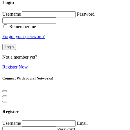
Login
Username
Password
Remember me
Forgot your password?
Login
Not a member yet?
Register Now
Connect With Social Networks!
Register
Username
Email
Password