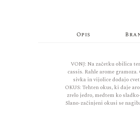
Opis
Bra
VONJ: Na začetku obilica te
cassis. Rahle arome gramoza. 
sivka in vijolice dodajo cv
OKUS: Tehten okus, ki daje aro
zrelo jedro, medtem ko sladko-
Slano-začinjeni okusi se nagib