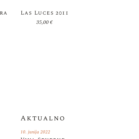
rra
Las Luces 2011
35,00
€
Aktualno
10. junija 2022