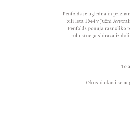
Penfolds je ugledna in priznan
bili leta 1844 v Južni Avstra
Penfolds ponuja raznoliko pa
robustnega shiraza iz dol
To a
Okusni okusi se nag