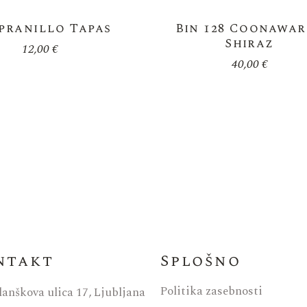
pranillo Tapas
Bin 128 Coonawa
Shiraz
12,00
€
40,00
€
ntakt
Splošno
Politika zasebnosti
lanškova ulica 17, Ljubljana