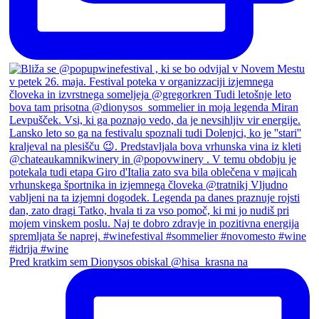
Pred kratkim sem Dionysos obiskal @hisa_krasna na