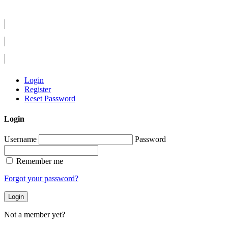
Login
Register
Reset Password
Login
Username
Password
Remember me
Forgot your password?
Login
Not a member yet?