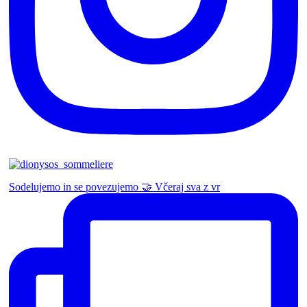
Sodelujemo in se povezujemo 🤝 Včeraj sva z vr