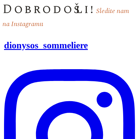
Dobrodošli!
Sledite nam
na Instagramu
dionysos_sommeliere