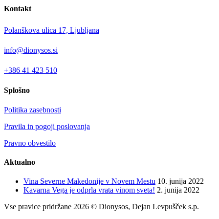
Kontakt
Polanškova ulica 17, Ljubljana
info@dionysos.si
+386 41 423 510
Splošno
Politika zasebnosti
Pravila in pogoji poslovanja
Pravno obvestilo
Aktualno
Vina Severne Makedonije v Novem Mestu
10. junija 2022
Kavarna Vega je odprla vrata vinom sveta!
2. junija 2022
Vse pravice pridržane 2026 © Dionysos, Dejan Levpušček s.p.