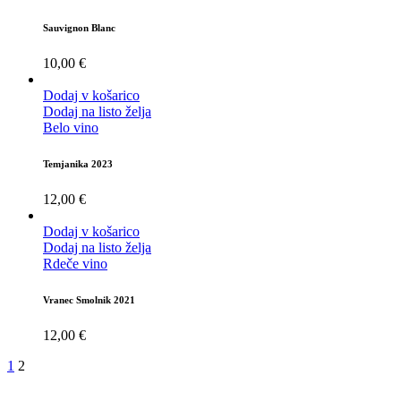
Sauvignon Blanc
10,00
€
Dodaj v košarico
Dodaj na listo želja
Belo vino
Temjanika 2023
12,00
€
Dodaj v košarico
Dodaj na listo želja
Rdeče vino
Vranec Smolnik 2021
12,00
€
1
2