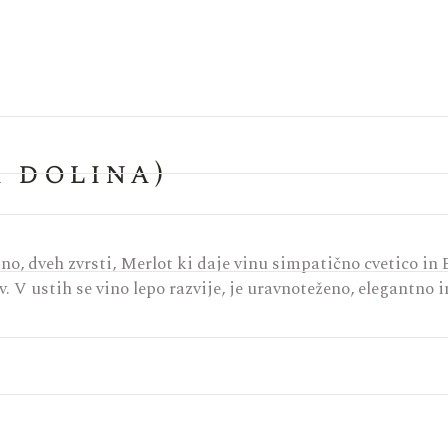
a dolina)
o, dveh zvrsti, Merlot ki daje vinu simpatično cvetico in B
. V ustih se vino lepo razvije, je uravnoteženo, elegantno 