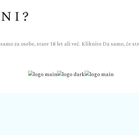
ni?
mo za osebe, stare 18 let ali več. Kliknite Da samo, če ste s