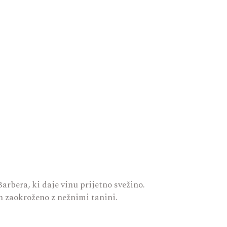
arbera, ki daje vinu prijetno svežino.
in zaokroženo z nežnimi tanini.