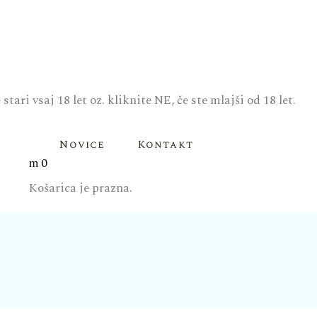
tari vsaj 18 let oz. kliknite NE, če ste mlajši od 18 let.
Novice
Kontakt
0
Košarica je prazna.