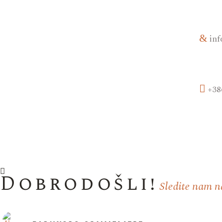
inf
+38
Dobrodošli!
Sledite nam n