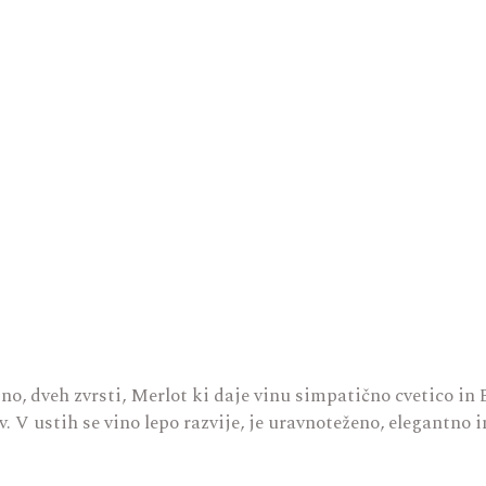
o, dveh zvrsti, Merlot ki daje vinu simpatično cvetico in B
. V ustih se vino lepo razvije, je uravnoteženo, elegantno 