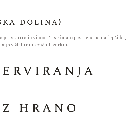
ska dolina)
o prav s trto in vinom. Trse imajo posajene na najlepši legi
pajo v žlahtnih sončnih žarkih.
serviranja
 z hrano