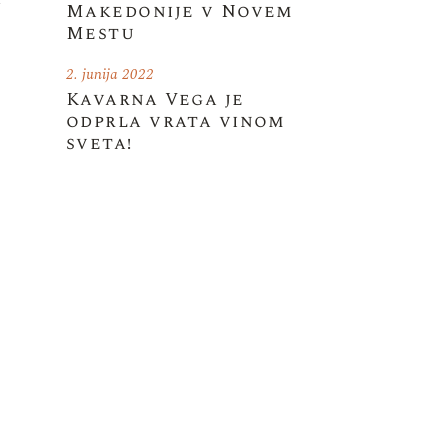
Makedonije v Novem
Mestu
2. junija 2022
Kavarna Vega je
odprla vrata vinom
sveta!