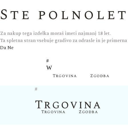
Ste polnolet
Za nakup tega izdelka moraš imeti najmanj 18 let.
Ta spletna stran vsebuje gradivo za odrasle in je primerna sa
Da
Ne
Trgovina
Zgodba
Trgovina
Trgovina
Zgodba