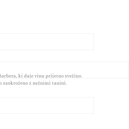
arbera, ki daje vinu prijetno svežino.
in zaokroženo z nežnimi tanini.