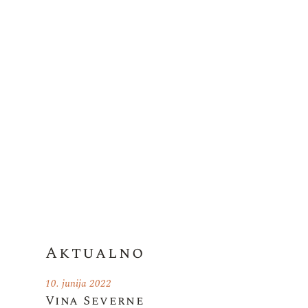
Aktualno
10. junija 2022
Vina Severne
a