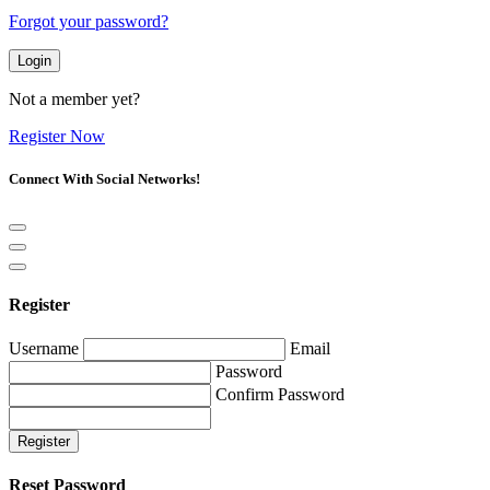
Forgot your password?
Login
Not a member yet?
Register Now
Connect With Social Networks!
Register
Username
Email
Password
Confirm Password
Register
Reset Password