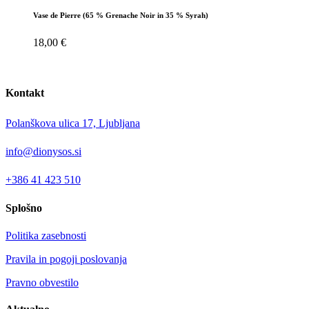
Vase de Pierre (65 % Grenache Noir in 35 % Syrah)
18,00
€
Kontakt
Polanškova ulica 17, Ljubljana
info@dionysos.si
+386 41 423 510
Splošno
Politika zasebnosti
Pravila in pogoji poslovanja
Pravno obvestilo