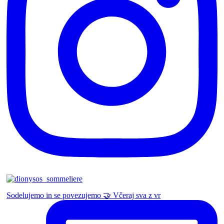
Sodelujemo in se povezujemo 🤝 Včeraj sva z vr