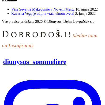
Aktualno
Vina Severne Makedonije v Novem Mestu
10. junija 2022
Kavarna Vega je odprla vrata vinom sveta!
2. junija 2022
Vse pravice pridržane 2026 © Dionysos, Dejan Levpušček s.p.
Dobrodošli!
Sledite nam
na Instagramu
dionysos_sommeliere