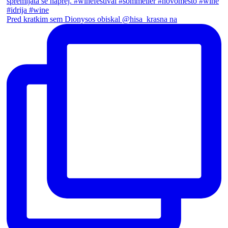
Pred kratkim sem Dionysos obiskal @hisa_krasna na