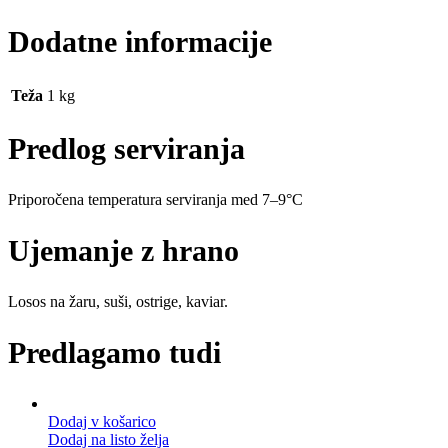
Dodatne informacije
Teža
1 kg
Predlog serviranja
Priporočena temperatura serviranja med 7–9°C
Ujemanje z hrano
Losos na žaru, suši, ostrige, kaviar.
Predlagamo tudi
Dodaj v košarico
Dodaj na listo želja